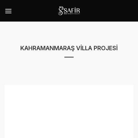
İçeriğe
atla
KAHRAMANMARAŞ VİLLA PROJESİ