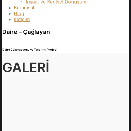
İnşaat ve Kentsel Dönüşüm
Kurumsal
Blog
İletişim
Daire – Çağlayan
Daire Dekorasyonu ve Tasarımı Projesi
GALERİ