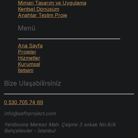
Mimari Tasarım ve Uygulama
Kentsel Dönüşüm
Anahtar Teslim Proje
Menü
Ana Sayfa
Projeler
Hizmetler
Kurumsal
İletişim
Bize Ulaşabilirsiniz
0 530 705 74 69
info@safirproject.com
Yenibosna Merkez Mah. Çeşme 3 sokak No:6/A
Bahçelievler - İstanbul