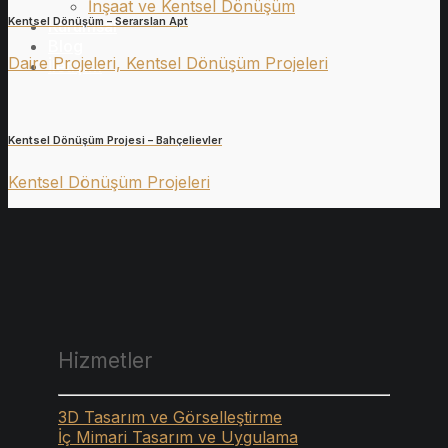
İnşaat ve Kentsel Dönüşüm
Kentsel Dönüşüm – Serarslan Apt
Kurumsal
Blog
Daire Projeleri, Kentsel Dönüşüm Projeleri
İletişim
Kentsel Dönüşüm Projesi – Bahçelievler
Kentsel Dönüşüm Projeleri
Hizmetler
3D Tasarım ve Görselleştirme
İç Mimari Tasarım ve Uygulama