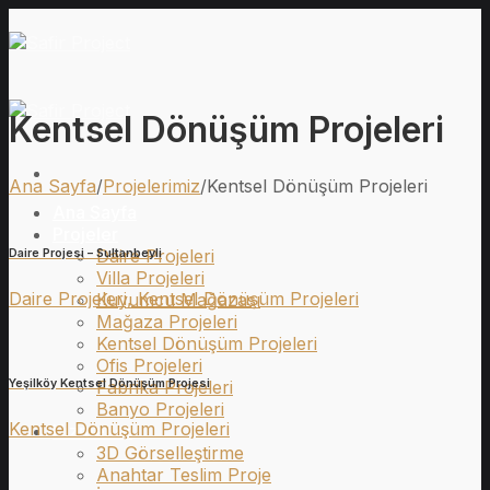
İçeriğe
atla
Kentsel Dönüşüm Projeleri
Ana Sayfa
/
Projelerimiz
/
Kentsel Dönüşüm Projeleri
Ana Sayfa
Projeler
Daire Projeleri
Daire Projesi – Sultanbeyli
Villa Projeleri
Daire Projeleri, Kentsel Dönüşüm Projeleri
Kuyumcu Mağazası
Mağaza Projeleri
Kentsel Dönüşüm Projeleri
Ofis Projeleri
Yeşilköy Kentsel Dönüşüm Projesi
Fabrika Projeleri
Banyo Projeleri
Kentsel Dönüşüm Projeleri
Hizmetler
3D Görselleştirme
Anahtar Teslim Proje