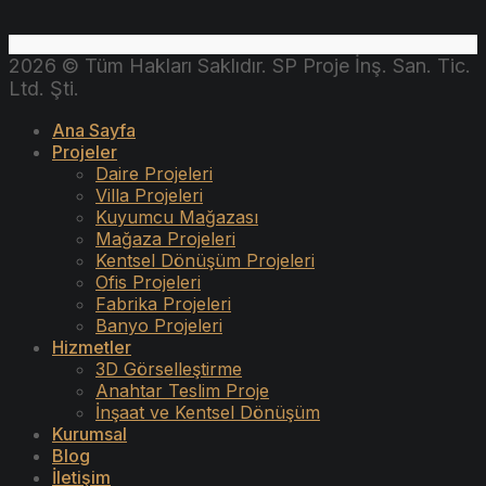
2026 © Tüm Hakları Saklıdır. SP Proje İnş. San. Tic.
Ltd. Şti.
Ana Sayfa
Projeler
Daire Projeleri
Villa Projeleri
Kuyumcu Mağazası
Mağaza Projeleri
Kentsel Dönüşüm Projeleri
Ofis Projeleri
Fabrika Projeleri
Banyo Projeleri
Hizmetler
3D Görselleştirme
Anahtar Teslim Proje
İnşaat ve Kentsel Dönüşüm
Kurumsal
Blog
İletişim