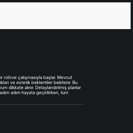
ir rölöve çalışmasıyla başlar. Mevcut
kları ve estetik beklentiler belirlenir. Bu
 dikkate alınır. Detaylandırılmış planlar
adım adım hayata geçirilirken, tüm