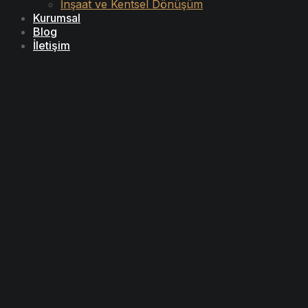
İnşaat ve Kentsel Dönüşüm
Kurumsal
Blog
İletişim