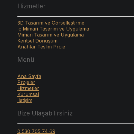
Hizmetler
3D Tasarım ve Görselleştirme
İç Mimari Tasarım ve Uygulama
Mimari Tasarım ve Uygulama
Kentsel Dönüşüm
Anahtar Teslim Proje
Menü
Ana Sayfa
Projeler
Hizmetler
Kurumsal
İletişim
Bize Ulaşabilirsiniz
0 530 705 74 69