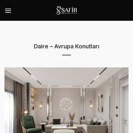
İçeriğe
atla
Daire – Avrupa Konutları