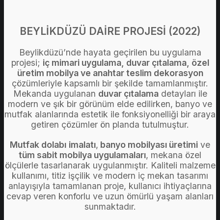
BEYLİKDÜZÜ DAİRE PROJESİ (2022)
Beylikdüzü’nde hayata geçirilen bu uygulama
projesi;
iç mimari uygulama, duvar çıtalama, özel
üretim mobilya ve anahtar teslim dekorasyon
çözümleriyle kapsamlı bir şekilde tamamlanmıştır.
Mekanda uygulanan
duvar çıtalama
detayları ile
modern ve şık bir görünüm elde edilirken, banyo ve
mutfak alanlarında estetik ile fonksiyonelliği bir araya
getiren çözümler ön planda tutulmuştur.
Mutfak dolabı
imalatı
,
banyo mobilyası üretimi
ve
tüm sabit mobilya uygulamaları
, mekana özel
ölçülerle tasarlanarak uygulanmıştır. Kaliteli malzeme
kullanımı, titiz işçilik ve modern iç mekan tasarımı
anlayışıyla tamamlanan proje, kullanıcı ihtiyaçlarına
cevap veren konforlu ve uzun ömürlü yaşam alanları
sunmaktadır.