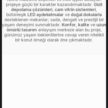
projeye güçlü bir karakter kazandırmaktadır.
Gizli
depolama çözümleri
,
cam vitrin sistemleri
,
bütünleşik
LED aydınlatmalar
ve
doğal dokularla
desteklenen mekanlar; sade, dengeli ve prestijli bir
yaşam deneyimi sunmaktadır.
Konfor
,
kalite
ve
uzun
ömürlü tasarım
anlayışını merkeze alan bu proje,
günümüz yaşam beklentilerine cevap veren nitelikli
bir konut örneği olarak öne çıkmaktadır.