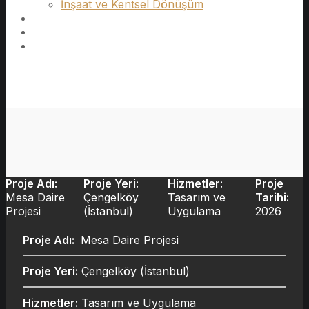
İnşaat ve Kentsel Dönüşüm
Kurumsal
Blog
İletişim
Proje Adı:
Proje Yeri:
Hizmetler:
Proje
Mesa Daire
Çengelköy
Tasarım ve
Tarihi:
Projesi
(İstanbul)
Uygulama
2026
Proje Adı:
Mesa Daire Projesi
Proje Yeri:
Çengelköy (İstanbul)
Hizmetler:
Tasarım ve Uygulama