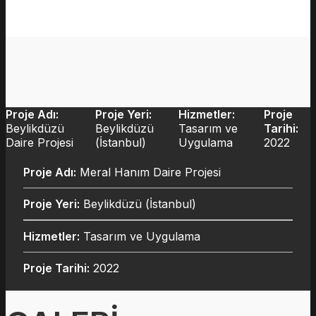
Proje Adı:
Proje Yeri:
Hizmetler:
Proje
Beylikdüzü
Beylikdüzü
Tasarım ve
Tarihi:
Daire Projesi
(İstanbul)
Uygulama
2022
Proje Adı:
Meral Hanım Daire Projesi
Proje Yeri:
Beylikdüzü (İstanbul)
Hizmetler:
Tasarım ve Uygulama
Proje Tarihi:
2022