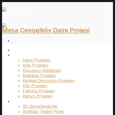
İçeriğe
atla
Mesa Çengelköy Daire Projesi
Ana Sayfa
Projeler
Daire Projeleri
Villa Projeleri
Kuyumcu Mağazası
Mağaza Projeleri
Kentsel Dönüşüm Projeleri
Ofis Projeleri
Fabrika Projeleri
Banyo Projeleri
Hizmetler
3D Görselleştirme
Anahtar Teslim Proje