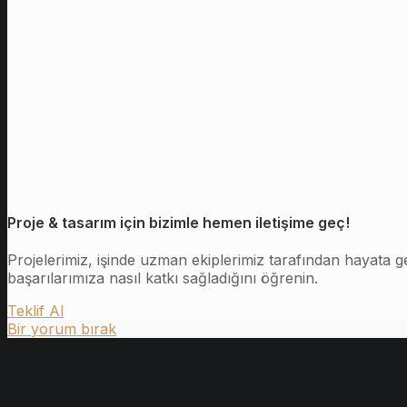
Proje & tasarım için bizimle hemen iletişime geç!
Projelerimiz, işinde uzman ekiplerimiz tarafından hayata ge
başarılarımıza nasıl katkı sağladığını öğrenin.
Teklif Al
Bir yorum bırak