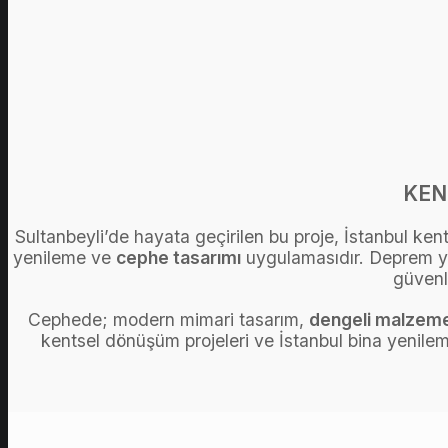
KEN
Sultanbeyli’de hayata geçirilen bu proje, İstanbul k
yenileme ve
cephe tasarımı
uygulamasıdır. Deprem yö
güvenl
Cephede; modern mimari tasarım,
dengeli malzem
kentsel dönüşüm projeleri ve İstanbul bina yenilem