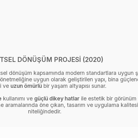
TSEL DÖNÜŞÜM PROJESİ (2020)
entsel dönüşüm kapsamında modern standartlara uygun şe
netmeliğine uygun olarak geliştirilen yapı, bina güçle
i ve
uzun ömürlü
bir yaşam altyapısı sunar.
e
kullanımı ve
güçlü dikey hatlar
ile estetik bir görünüm 
e aramalarında öne çıkan, tasarım ve uygulama kalitesini
niteliğindedir.