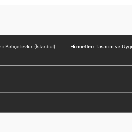
i:
Bahçelievler (İstanbul)
Hizmetler:
Tasarım ve Uyg