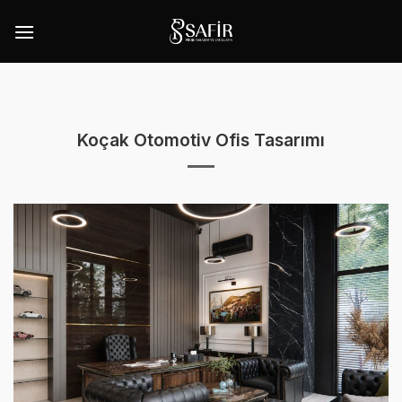
İçeriğe
atla
Koçak Otomotiv Ofis Tasarımı