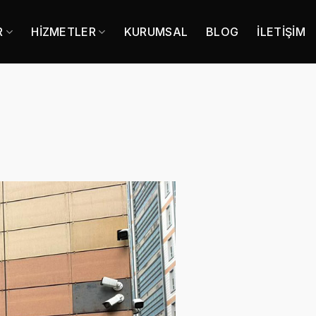
R
HIZMETLER
KURUMSAL
BLOG
İLETIŞIM