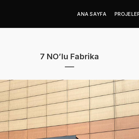
ANA SAYFA
PROJELE
7 NO’lu Fabrika