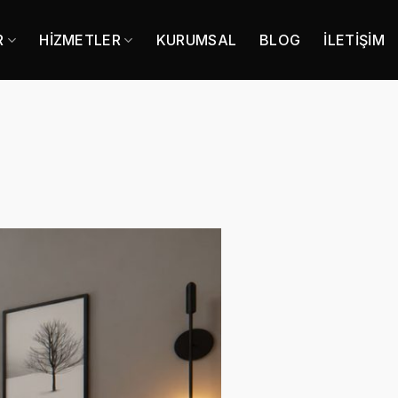
R
HIZMETLER
KURUMSAL
BLOG
İLETIŞIM