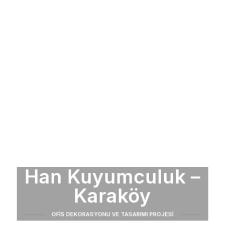
Han Kuyumculuk –
Karaköy
OFIS DEKORASYONU VE TASARIMI PROJESI