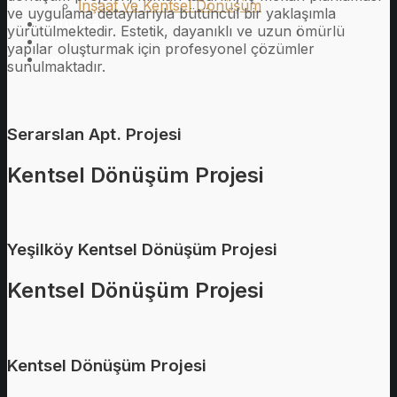
İnşaat ve Kentsel Dönüşüm
ve uygulama detaylarıyla bütüncül bir yaklaşımla
Kurumsal
yürütülmektedir. Estetik, dayanıklı ve uzun ömürlü
Blog
yapılar oluşturmak için profesyonel çözümler
İletişim
sunulmaktadır.
Serarslan Apt. Projesi
Kentsel Dönüşüm Projesi
Yeşilköy Kentsel Dönüşüm Projesi
Kentsel Dönüşüm Projesi
Kentsel Dönüşüm Projesi