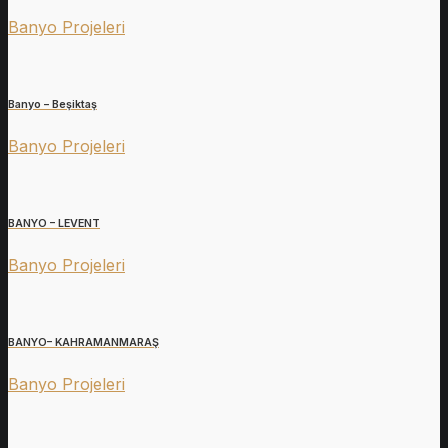
Banyo Projeleri
Banyo – Beşiktaş
Banyo Projeleri
BANYO – LEVENT
Banyo Projeleri
BANYO– KAHRAMANMARAŞ
Banyo Projeleri