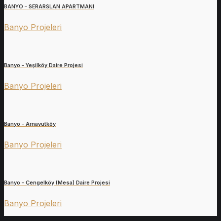
BANYO – SERARSLAN APARTMANI
Banyo Projeleri
Banyo – Yeşilköy Daire Projesi
Banyo Projeleri
Banyo – Arnavutköy
Banyo Projeleri
Banyo – Çengelköy (Mesa) Daire Projesi
Banyo Projeleri