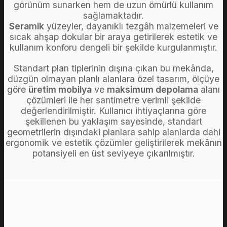
görünüm sunarken hem de uzun ömürlü kullanım
sağlamaktadır.
Seramik
yüzeyler, dayanıklı tezgâh malzemeleri ve
sıcak ahşap dokular bir araya getirilerek estetik ve
kullanım konforu dengeli bir şekilde kurgulanmıştır.
Standart plan tiplerinin dışına çıkan bu mekânda,
düzgün olmayan planlı alanlara özel tasarım, ölçüye
göre
üretim mobilya
ve
maksimum depolama
alanı
çözümleri ile her santimetre verimli şekilde
değerlendirilmiştir.
Kullanıcı ihtiyaçlarına göre
şekillenen bu yaklaşım sayesinde,
standart
geometrilerin dışındaki planlara sahip alanlarda dahi
ergonomik ve estetik çözümler geliştirilerek mekânın
potansiyeli en üst seviyeye çıkarılmıştır.