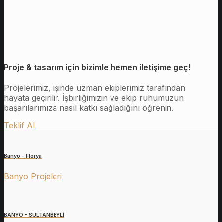
Proje & tasarım için bizimle hemen iletişime geç!
Projelerimiz, işinde uzman ekiplerimiz tarafından
hayata geçirilir. İşbirliğimizin ve ekip ruhumuzun
başarılarımıza nasıl katkı sağladığını öğrenin.
Teklif Al
Banyo – Florya
Banyo Projeleri
BANYO – SULTANBEYLİ