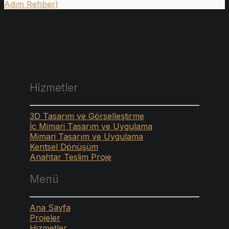
Adım Rehber)
Hizmetler
3D Tasarım ve Görselleştirme
İç Mimari Tasarım ve Uygulama
Mimari Tasarım ve Uygulama
Kentsel Dönüşüm
Anahtar Teslim Proje
Menü
Ana Sayfa
Projeler
Hizmetler