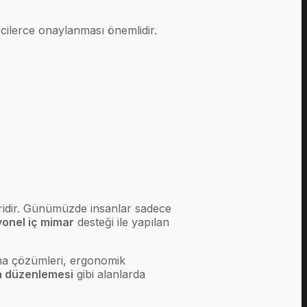
cilerce onaylanması önemlidir.
biridir. Günümüzde insanlar sadece
onel iç mimar
desteği ile yapılan
ama çözümleri, ergonomik
an düzenlemesi
gibi alanlarda