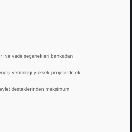
ları ve vade seçenekleri bankadan
enerji verimliliği yüksek projelerde ek
 devlet desteklerinden maksimum