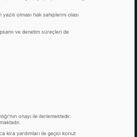
n yazılı olması hak sahiplerini olası
kapsamı ve denetim süreçleri de
ığı’nın onayı ile ilerlemektedir.
nmaktadır.
a kira yardımları ile geçici konut