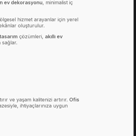
n ev dekorasyonu
, minimalist iç
lgesel hizmet arayanlar için yerel
ekânlar oluşturulur.
 tasarım
çözümleri,
akıllı ev
 sağlar.
ır ve yaşam kalitenizi artırır.
Ofis
zesiyle, ihtiyaçlarınıza uygun