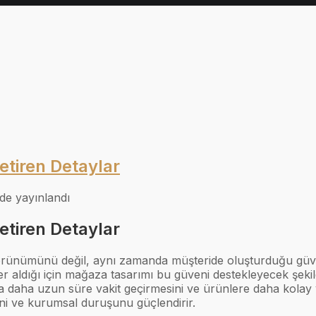
tiren Detaylar
nde yayınlandı
tiren Detaylar
rünümünü değil, aynı zamanda müşteride oluşturduğu güven
r aldığı için mağaza tasarımı bu güveni destekleyecek şekil
daha uzun süre vakit geçirmesini ve ürünlere daha kolay yö
ni ve kurumsal duruşunu güçlendirir.