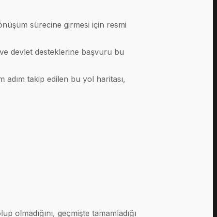
dönüşüm sürecine girmesi için resmi
ı ve devlet desteklerine başvuru bu
 adım takip edilen bu yol haritası,
 olup olmadığını, geçmişte tamamladığı