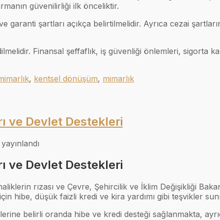
manın güvenilirliği ilk önceliktir.
 garanti şartları açıkça belirtilmelidir. Ayrıca cezai şartları
melidir. Finansal şeffaflık, iş güvenliği önlemleri, sigorta 
mimarlık
,
kentsel dönüşüm
,
mimarlık
 ve Devlet Destekleri
 yayınlandı
 ve Devlet Destekleri
liklerin rızası ve Çevre, Şehircilik ve İklim Değişikliği Bakanl
n hibe, düşük faizli kredi ve kira yardımı gibi teşvikler su
erine belirli oranda hibe ve kredi desteği sağlanmakta, ayrıc