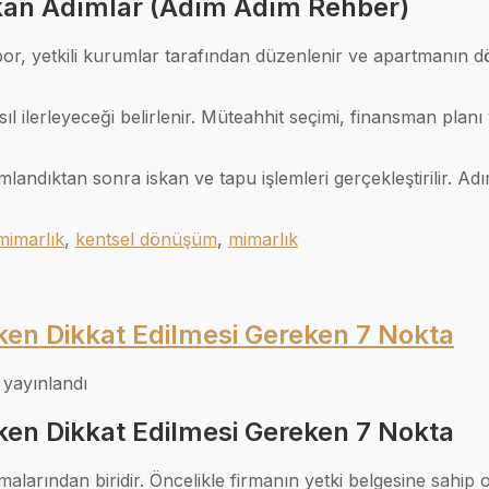
an Adımlar (Adım Adım Rehber)
rapor, yetkili kurumlar tarafından düzenlenir ve apartmanın 
ıl ilerleyeceği belirlenir. Müteahhit seçimi, finansman plan
ndıktan sonra iskan ve tapu işlemleri gerçekleştirilir. Adım
mimarlık
,
kentsel dönüşüm
,
mimarlık
en Dikkat Edilmesi Gereken 7 Nokta
 yayınlandı
en Dikkat Edilmesi Gereken 7 Nokta
alarından biridir. Öncelikle firmanın yetki belgesine sahip