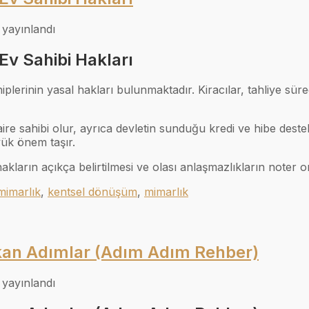
 yayınlandı
Ev Sahibi Hakları
erinin yasal hakları bulunmaktadır. Kiracılar, tahliye süre
aire sahibi olur, ayrıca devletin sunduğu kredi ve hibe dest
yük önem taşır.
hakların açıkça belirtilmesi ve olası anlaşmazlıkların noter o
mimarlık
,
kentsel dönüşüm
,
mimarlık
an Adımlar (Adım Adım Rehber)
 yayınlandı